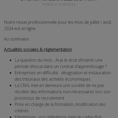
PUBLIÉ LE 19-09-2024
Notre revue professionnelle pour les mois de juillet / août
2024 est en ligne.
Au sommaire :
Actualités sociales & réglementation
La question du mois : Ai-je le droit d’insérer une
période d’essai dans un contrat d’apprentissage ?
Entreprises en difficulté : désignation et instauration
des tribunaux des activités économiques
La CNIL met en demeure une société de ne pas
récolter des informations non-nécessaires lors son
processus de recrutement
Prise en charge de la formation, modification des
critères
Entreprises : vos obligations dans le cadre d’un