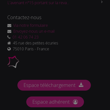
L'avenant n°15 portant sur la reva...
Contactez-nous
Via notre formulaire
Envoyez-nous un e-mail
01 42 06 74 23
45 rue des petites écuries
75010 Paris - France
Espace téléchargement
Espace adhérent