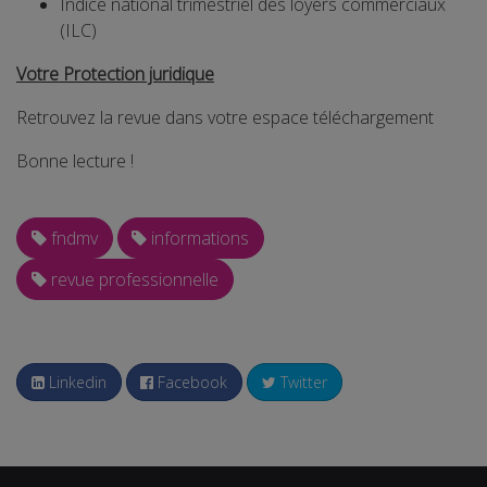
Indice national trimestriel des loyers commerciaux
(ILC)
Votre Protection juridique
Retrouvez la revue dans votre espace téléchargement
Bonne lecture !
fndmv
informations
revue professionnelle
Linkedin
Facebook
Twitter