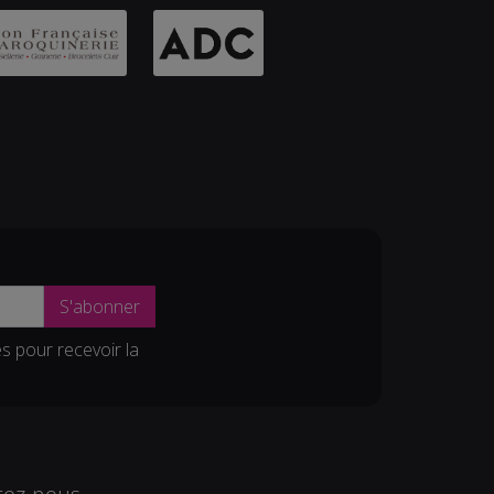
S'abonner
es pour recevoir la