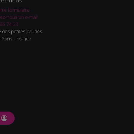
tez-nous
tre formulaire
ez-nous un e-mail
06 74 23
 des petites écuries
Paris - France