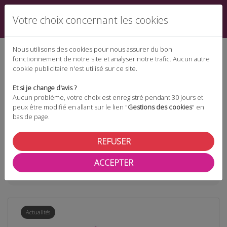
Votre choix concernant les cookies
Nous utilisons des cookies pour nous assurer du bon
fonctionnement de notre site et analyser notre trafic. Aucun autre
cookie publicitaire n'est utilisé sur ce site.
Espace téléchargement
Et si je change d'avis ?
Aucun problème, votre choix est enregistré pendant 30 jours et
peux être modifié en allant sur le lien "
Gestions des cookies
" en
bas de page.
Espace adhérent
REFUSER
ACCEPTER
Taxonomie
guide recommandations
Actualités