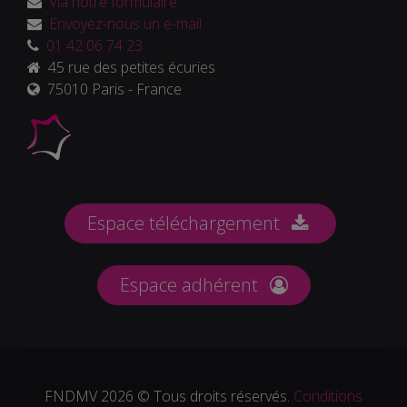
Via notre formulaire
Envoyez-nous un e-mail
01 42 06 74 23
45 rue des petites écuries
75010 Paris - France
Espace téléchargement
Espace adhérent
FNDMV 2026 © Tous droits réservés.
Conditions