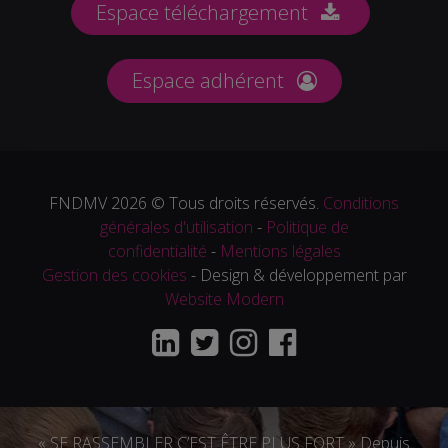
Espace téléchargement
Espace adhérent
FNDMV 2026 © Tous droits réservés.
Conditions
générales d'utilisation
-
Politique de
confidentialité
-
Mentions légales
Gestion des cookies
- Design & développement par
Website Modern
« SE RASSEMBLER C’EST ÊTRE PLUS FORT » Depuis