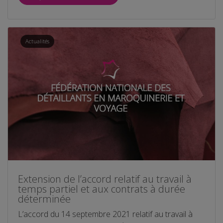
Actualités
Extension de l’accord relatif au travail à
temps partiel et aux contrats à durée
déterminée
L’accord du 14 septembre 2021 relatif au travail à