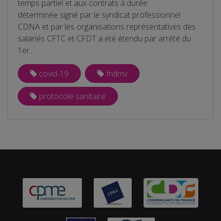
temps partiel et aux contrats à durée
déterminée signé par le syndicat professionnel
CDNA et par les organisations représentatives des
salariés CFTC et CFDT a été étendu par arrêté du
1er...
covid-19
fndmv
protocole sanitaire