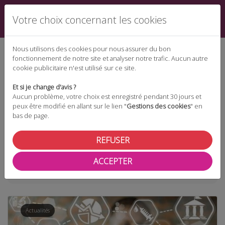
Votre choix concernant les cookies
Nous utilisons des cookies pour nous assurer du bon
fonctionnement de notre site et analyser notre trafic. Aucun autre
cookie publicitaire n'est utilisé sur ce site.
Espace téléchargement
Et si je change d'avis ?
Aucun problème, votre choix est enregistré pendant 30 jours et
peux être modifié en allant sur le lien "
Gestions des cookies
" en
bas de page.
Espace adhérent
REFUSER
ACCEPTER
Taxonomie
protocole sanitaire
Actualités