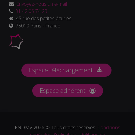
Envoyez-nous un e-mail
01 42 06 74 23
45 rue des petites écuries
75010 Paris - France
Espace téléchargement
Espace adhérent
FNDMV 2026 © Tous droits réservés.
Conditions
générales d'utilisation
-
Politique de