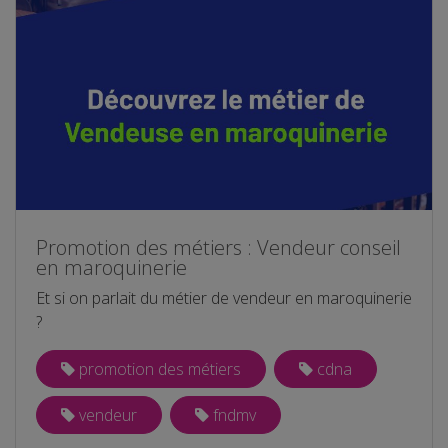
Promotion des métiers : Vendeur conseil
en maroquinerie
Et si on parlait du métier de vendeur en maroquinerie
?
promotion des métiers
cdna
vendeur
fndmv