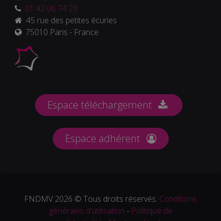
01 42 06 74 23
45 rue des petites écuries
75010 Paris - France
Espace téléchargement
Espace adhérent
FNDMV 2026 © Tous droits réservés.
Conditions
générales d'utilisation
-
Politique de