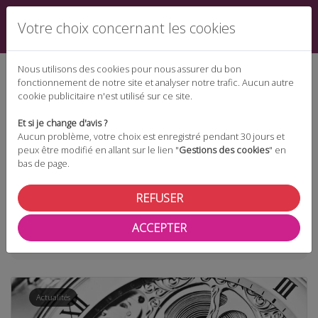
Votre choix concernant les cookies
Nous utilisons des cookies pour nous assurer du bon
fonctionnement de notre site et analyser notre trafic. Aucun autre
cookie publicitaire n'est utilisé sur ce site.
Espace téléchargement
Et si je change d'avis ?
Aucun problème, votre choix est enregistré pendant 30 jours et
peux être modifié en allant sur le lien "
Gestions des cookies
" en
bas de page.
Espace adhérent
REFUSER
ACCEPTER
Taxonomie
temps partiel
Actualités