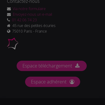
Contactez-nous
Via notre formulaire
Envoyez-nous un e-mail
01 42 06 74 23
45 rue des petites écuries
75010 Paris - France
Espace téléchargement
Espace adhérent