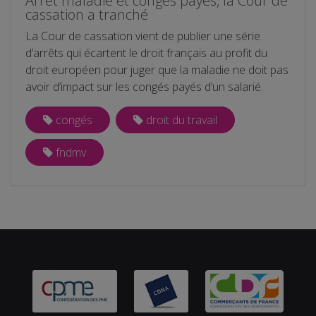
Arrêt maladie et congés payés, la Cour de
cassation a tranché
La Cour de cassation vient de publier une série
d’arrêts qui écartent le droit français au profit du
droit européen pour juger que la maladie ne doit pas
avoir d’impact sur les congés payés d’un salarié.
congés
droit du travail
fndmv