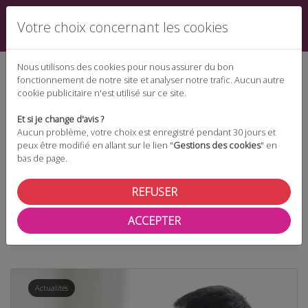
Votre choix concernant les cookies
Nous utilisons des cookies pour nous assurer du bon
fonctionnement de notre site et analyser notre trafic. Aucun autre
cookie publicitaire n'est utilisé sur ce site.
Espace téléchargement
Et si je change d'avis ?
Aucun problème, votre choix est enregistré pendant 30 jours et
peux être modifié en allant sur le lien "
Gestions des cookies
" en
bas de page.
Espace adhérent
REFUSER
ACCEPTER
Taxonomie
congés
Actualités