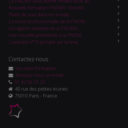
La FNDMV vous donne rendez-vous au ...
Nouvelle formation FNDMV : Entretie...
Pixels de suivi dans les e-mails : ...
La revue professionnelle de la FNDM...
Le rapport d'activité de la FNDMV ...
Une nouvelle présidente à la FNDM...
L'avenant n°15 portant sur la reva...
Contactez-nous
Via notre formulaire
Envoyez-nous un e-mail
01 42 06 74 23
45 rue des petites écuries
75010 Paris - France