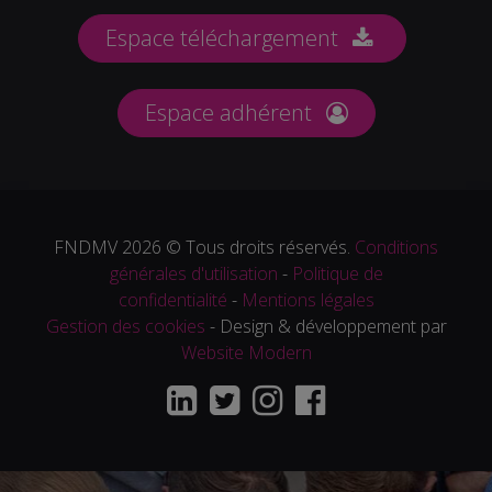
Espace téléchargement
Espace adhérent
FNDMV 2026 © Tous droits réservés.
Conditions
générales d'utilisation
-
Politique de
confidentialité
-
Mentions légales
Gestion des cookies
- Design & développement par
Website Modern