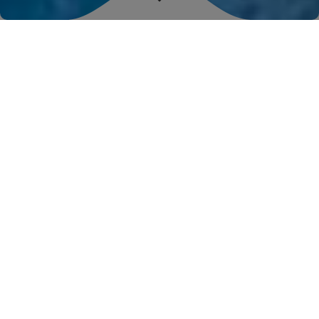
L'
ACTUALITÉ
DE LA FÉDÉRATION
Actualités
La FNDMV vous donne rendez-vous au Salon