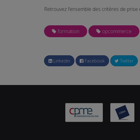
Retrouvez l’ensemble des critères de pris
formation
opcommerce
Linkedin
Facebook
Twitter