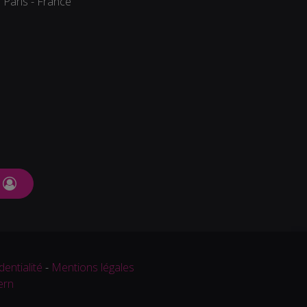
Paris - France
dentialité
-
Mentions légales
ern