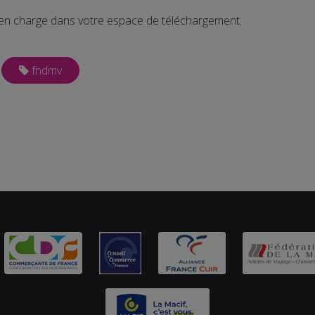
e en charge dans votre espace de téléchargement.
fndmv