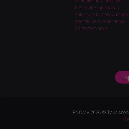
Annuaire des fabricants
Les petites annonces
Salons de la maroquinerie
Agenda de la fédération
Contactez-nous
Es
FNDMV 2026 © Tous droits
Ge