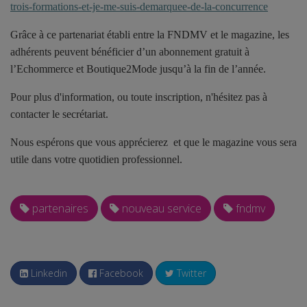
trois-formations-et-je-me-suis-demarquee-de-la-concurrence
Grâce à ce partenariat établi entre la FNDMV et le magazine, les
adhérents peuvent bénéficier d’un abonnement gratuit à
l’Echommerce et Boutique2Mode jusqu’à la fin de l’année.
Pour plus d'information, ou toute inscription, n'hésitez pas à
contacter le secrétariat.
Nous espérons que vous apprécierez et que le magazine vous sera
utile dans votre quotidien professionnel.
partenaires
nouveau service
fndmv
Linkedin
Facebook
Twitter