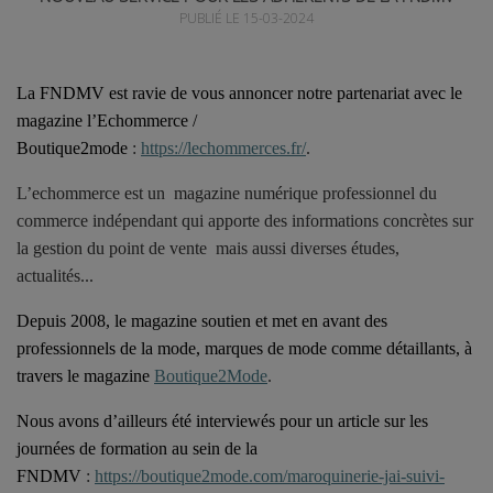
PUBLIÉ LE 15-03-2024
La FNDMV est ravie de vous annoncer notre partenariat avec le
magazine l’Echommerce /
Boutique2mode
:
https://lechommerces.fr/
.
L’echommerce est un magazine numérique professionnel du
commerce indépendant qui apporte des informations concrètes sur
la gestion du point de vente mais aussi diverses études,
actualités...
Depuis 2008, le magazine soutien et met en avant des
professionnels de la mode, marques de mode comme détaillants, à
travers le magazine
Boutique2Mode
.
Nous avons d’ailleurs été interviewés pour un article sur les
journées de formation au sein de la
FNDMV
:
https://boutique2mode.com/maroquinerie-jai-suivi-