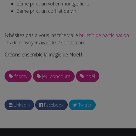
2ème prix : un vol en montgolfière
3ème prix : un coffret de vin
N’hésitez pas à vous inscrire via le
bulletin de participation
et à le renvoyer
avant le 23 novembre.
Créons ensemble la magie de Noël !
fndmv
jeu concours
noël
Linkedin
Facebook
Twitter