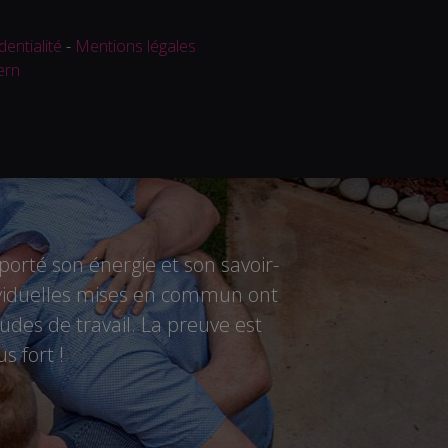
dentialité
-
Mentions légales
ern
rté son énergie et son savoir-
ndividuelles mises en commun ont
des de travail. La preuve est
s fort !