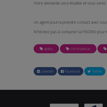
Votre demande sera étudiée et vous serez 
Un agent pourra prendre contact avec vous 
N'hésitez pas à contacter la FNDMV pour 
aides
coronavirus
Linkedin
Facebook
Twitter