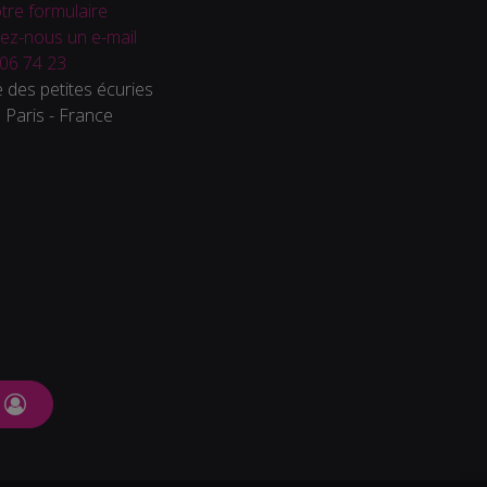
tre formulaire
ez-nous un e-mail
06 74 23
 des petites écuries
Paris - France