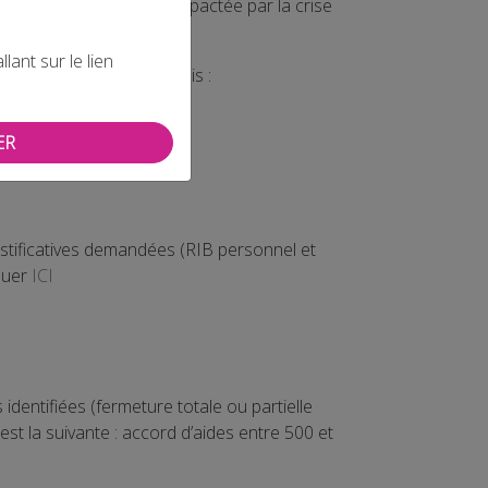
nts dont l’activité est impactée par la crise
ant sur le lien
bilité suivants sont remplis :
ER
stificatives demandées (RIB personnel et
iquer
ICI
entifiées (fermeture totale ou partielle
est la suivante : accord d’aides entre 500 et