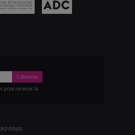
S'abonner
es pour recevoir la
tez-nous