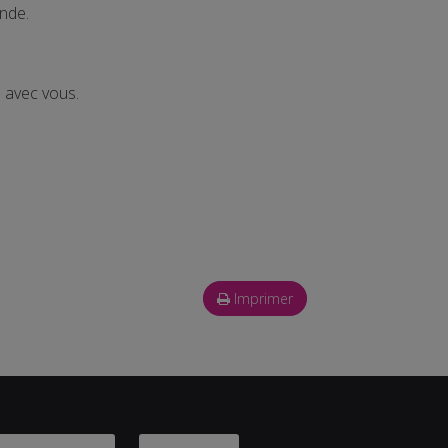
nde.
 avec vous.
Imprimer