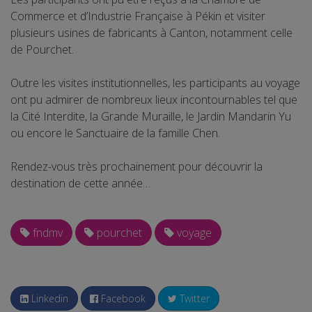
Commerce et d’Industrie Française à Pékin et visiter
plusieurs usines de fabricants à Canton, notamment celle
de Pourchet.
Outre les visites institutionnelles, les participants au voyage
ont pu admirer de nombreux lieux incontournables tel que
la Cité Interdite, la Grande Muraille, le Jardin Mandarin Yu
ou encore le Sanctuaire de la famille Chen.
Rendez-vous très prochainement pour découvrir la
destination de cette année…
fndmv
pourchet
voyage
Linkedin
Facebook
Twitter