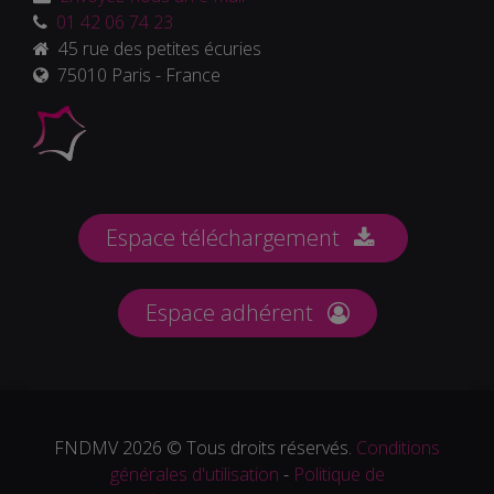
01 42 06 74 23
45 rue des petites écuries
75010 Paris - France
Espace téléchargement
Espace adhérent
FNDMV 2026 © Tous droits réservés.
Conditions
générales d'utilisation
-
Politique de