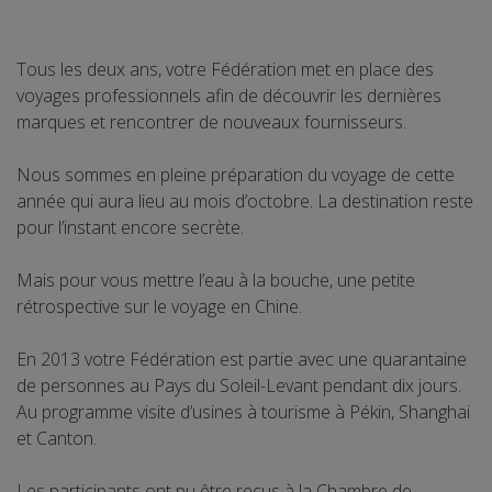
Tous les deux ans, votre Fédération met en place des
voyages professionnels afin de découvrir les dernières
marques et rencontrer de nouveaux fournisseurs.
Nous sommes en pleine préparation du voyage de cette
année qui aura lieu au mois d’octobre. La destination reste
pour l’instant encore secrète.
Mais pour vous mettre l’eau à la bouche, une petite
rétrospective sur le voyage en Chine.
En 2013 votre Fédération est partie avec une quarantaine
de personnes au Pays du Soleil-Levant pendant dix jours.
Au programme visite d’usines à tourisme à Pékin, Shanghai
et Canton.
Les participants ont pu être reçus à la Chambre de