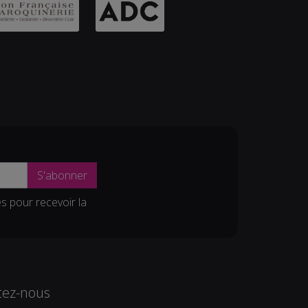
S'abonner
es pour recevoir la
tez-nous