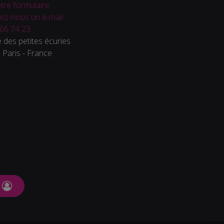
tre formulaire
ez-nous un e-mail
06 74 23
 des petites écuries
Paris - France