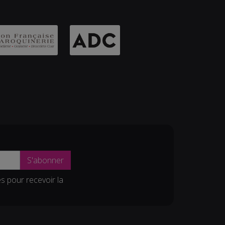
S'abonner
es pour recevoir la