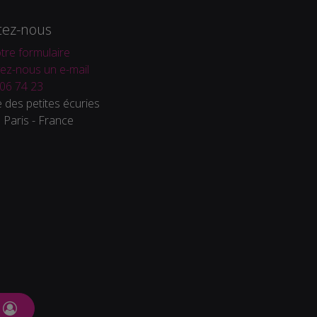
tez-nous
tre formulaire
ez-nous un e-mail
06 74 23
 des petites écuries
Paris - France