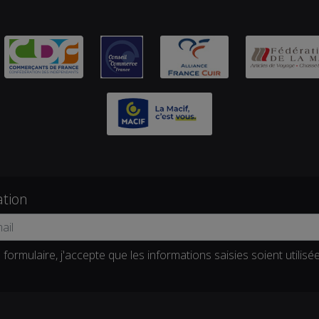
ation
formulaire, j'accepte que les informations saisies soient utilisé