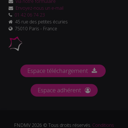
Via notre formulaire
Envoyez-nous un e-mail
01 42 06 74 23
45 rue des petites écuries
75010 Paris - France
Espace téléchargement
Espace adhérent
FNDMV 2026 © Tous droits réservés.
Conditions