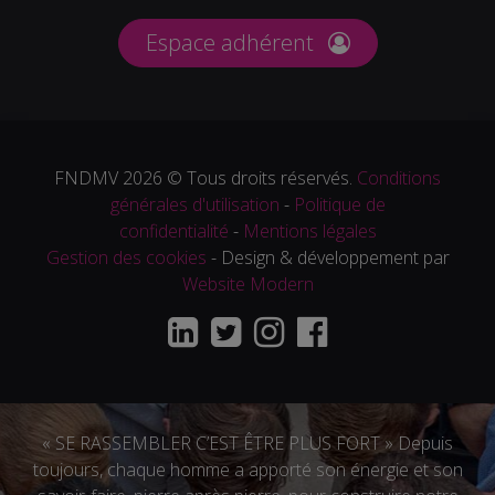
Espace adhérent
FNDMV 2026 © Tous droits réservés.
Conditions
générales d'utilisation
-
Politique de
confidentialité
-
Mentions légales
Gestion des cookies
- Design & développement par
Website Modern
« SE RASSEMBLER C’EST ÊTRE PLUS FORT » Depuis
toujours, chaque homme a apporté son énergie et son