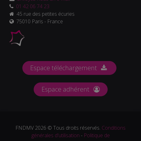
01 42 06 74 23
45 rue des petites écuries
75010 Paris - France
Espace téléchargement
Espace adhérent
FNDMV 2026 © Tous droits réservés.
Conditions
générales d'utilisation
-
Politique de