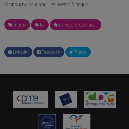
l’embauche sauf pour les postes à risque.
fndmv
loi
ministère du travail
Linkedin
Facebook
Twitter