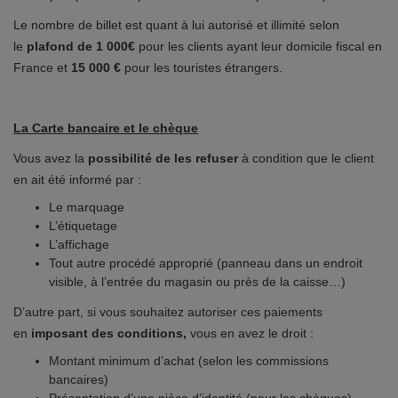
Le nombre de billet est quant à lui autorisé et illimité selon
le
plafond de 1 000€
pour les clients ayant leur domicile fiscal en
France et
15 000 €
pour les touristes étrangers.
La Carte bancaire et le chèque
Vous avez la
possibilité de les refuser
à condition que le client
en ait été informé par :
Le marquage
L’étiquetage
L’affichage
Tout autre procédé approprié (panneau dans un endroit
visible, à l’entrée du magasin ou près de la caisse…)
D’autre part, si vous souhaitez autoriser ces paiements
en
imposant des conditions,
vous en avez le droit :
Montant minimum d’achat (selon les commissions
bancaires)