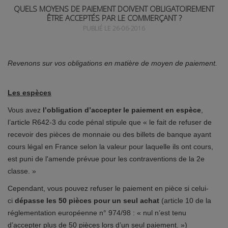
QUELS MOYENS DE PAIEMENT DOIVENT OBLIGATOIREMENT
ÊTRE ACCEPTÉS PAR LE COMMERÇANT ?
PUBLIÉ LE 26-06-2016
Revenons sur vos obligations en matière de moyen de paiement.
Les espèces
Vous avez
l’obligation d’accepter le paiement en espèce
,
l’article R642-3 du code pénal stipule que « le fait de refuser de
recevoir des pièces de monnaie ou des billets de banque ayant
cours légal en France selon la valeur pour laquelle ils ont cours,
est puni de l'amende prévue pour les contraventions de la 2e
classe. »
Cependant, vous pouvez refuser le paiement en pièce si celui-
ci
dépasse les 50 pièces pour un seul achat
(article 10 de la
réglementation européenne n° 974/98 : « nul n’est tenu
d’accepter plus de 50 pièces lors d’un seul paiement. »)