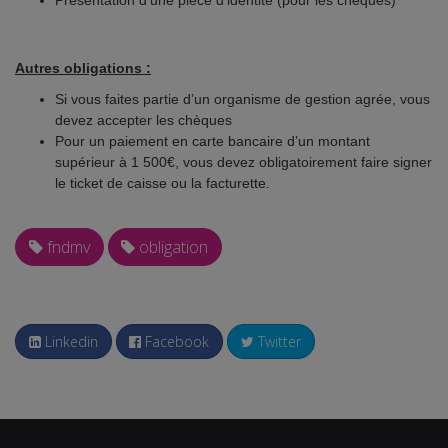
Présentation d’une pièce d’identité (pour les chèques)
Autres obligations :
Si vous faites partie d’un organisme de gestion agrée, vous
devez accepter les chèques
Pour un paiement en carte bancaire d’un montant
supérieur à 1 500€, vous devez obligatoirement faire signer
le ticket de caisse ou la facturette.
fndmv
obligation
Linkedin
Facebook
Twitter