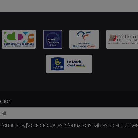
ation
formulaire, j'accepte que les informations saisies soient utilisé