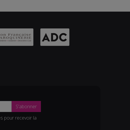
S'abonner
es pour recevoir la