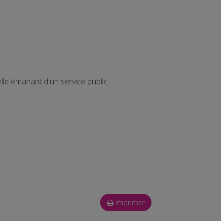
le émanant d'un service public.
Imprimer