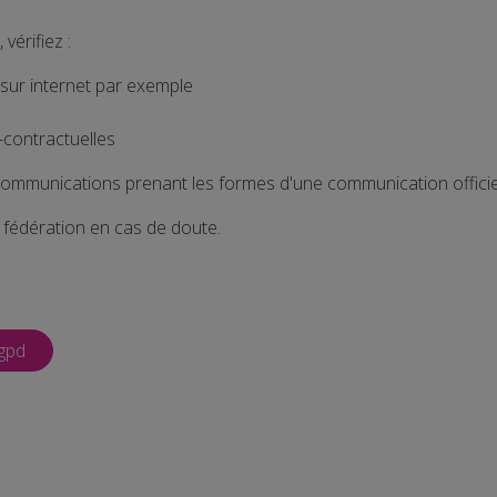
vérifiez :
 sur internet par exemple
-contractuelles
communications prenant les formes d'une communication officiel
 fédération en cas de doute.
gpd