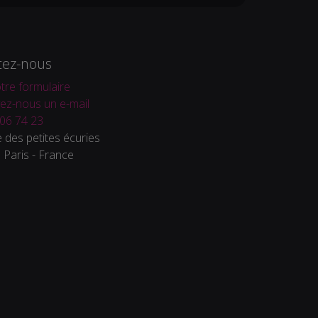
tez-nous
tre formulaire
ez-nous un e-mail
06 74 23
 des petites écuries
Paris - France