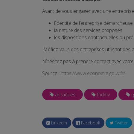
Avant de vous engager avec une entreprise, 
l’identité de l’entreprise démarcheuse
la nature des services proposés
les dispositions contractuelles ou pré
Méfiez-vous des entreprises utilisant des 
N’hésitez pas à prendre contact avec votre
Source :
https://www.economie.gouv.fr/
arnaques
fndmv
r
Linkedin
Facebook
Twitter