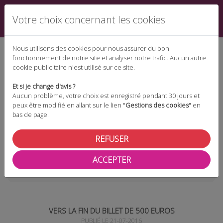
Votre choix concernant les cookies
Nous utilisons des cookies pour nous assurer du bon
fonctionnement de notre site et analyser notre trafic. Aucun autre
cookie publicitaire n'est utilisé sur ce site.
Espace téléchargement
Et si je change d'avis ?
Aucun problème, votre choix est enregistré pendant 30 jours et
peux être modifié en allant sur le lien "
Gestions des cookies
" en
bas de page.
Espace adhérent
REFUSER
ACCEPTER
Les actualités
Vers la fin du billet de 500 euros
VERS LA FIN DU BILLET DE 500 EUROS
PUBLIÉ LE 21-07-2016