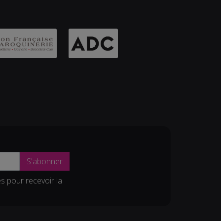
S'abonner
es pour recevoir la