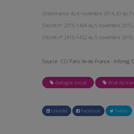
Ordonnance du 6 novembre 2014, JO du 7
Décret n° 2015-1404 du 5 novembre 2015,
Décret n° 2015-1422 du 5 novembre 2015,
Source : CCI Paris Ile-de-France - Inforeg
dialogue social
droit du trav
Linkedin
Facebook
Twitter